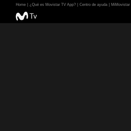
Home
¿Qué es Movistar TV App?
Centro de ayuda
MiMovistar