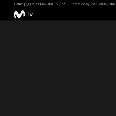
Home
¿Qué es Movistar TV App?
Centro de ayuda
MiMovistar
TV EN VIVO