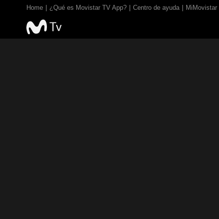
Home
¿Qué es Movistar TV App?
Centro de ayuda
MiMovistar