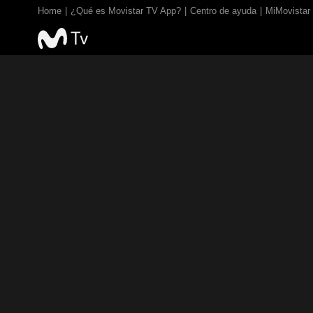
Home
¿Qué es Movistar TV App?
Centro de ayuda
MiMovistar
TV EN VIVO