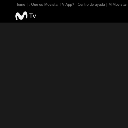
Home
¿Qué es Movistar TV App?
Centro de ayuda
MiMovistar