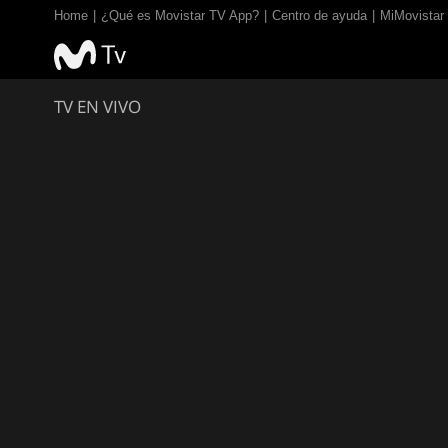
Home
¿Qué es Movistar TV App?
Centro de ayuda
MiMovistar
TV EN VIVO