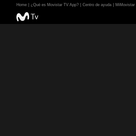
Home
¿Qué es Movistar TV App?
Centro de ayuda
MiMovistar
TV EN VIVO