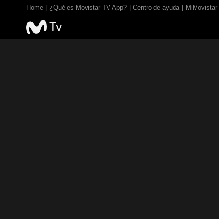
Home
¿Qué es Movistar TV App?
Centro de ayuda
MiMovistar