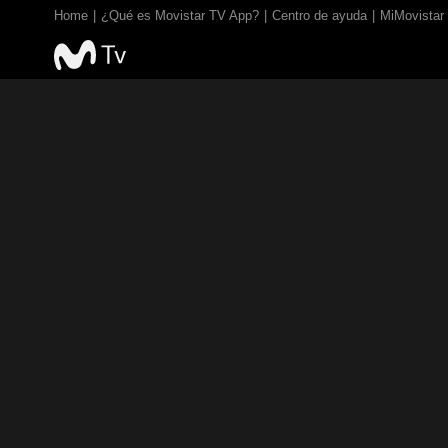
Home
¿Qué es Movistar TV App?
Centro de ayuda
MiMovistar