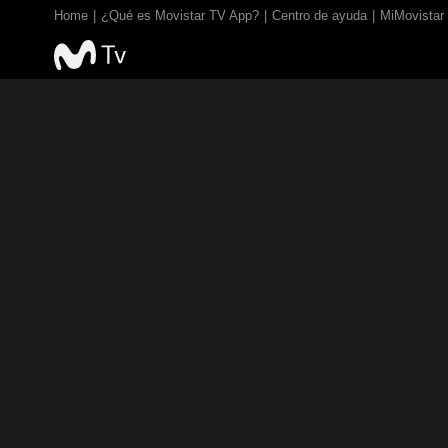
Home
¿Qué es Movistar TV App?
Centro de ayuda
MiMovistar