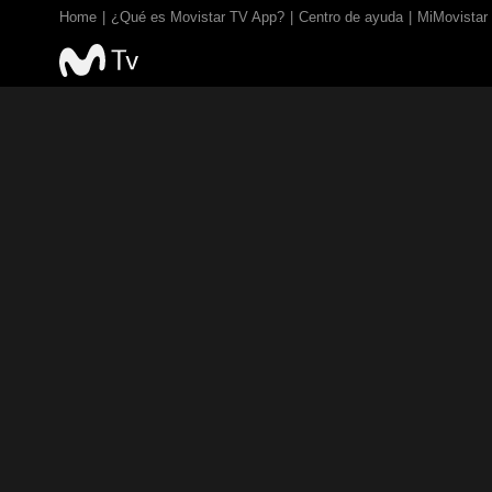
Home
¿Qué es Movistar TV App?
Centro de ayuda
MiMovistar
TV EN VIVO