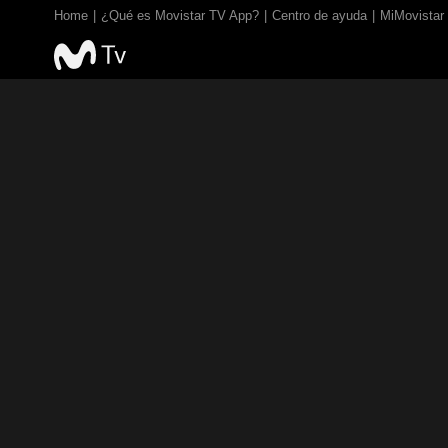
Home
¿Qué es Movistar TV App?
Centro de ayuda
MiMovistar