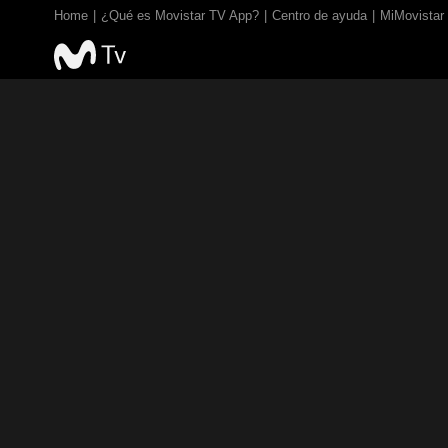
Home
¿Qué es Movistar TV App?
Centro de ayuda
MiMovistar