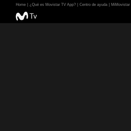
Home
¿Qué es Movistar TV App?
Centro de ayuda
MiMovistar