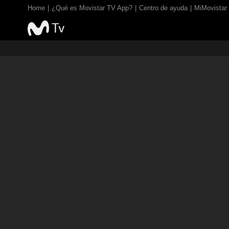
Home
¿Qué es Movistar TV App?
Centro de ayuda
MiMovistar