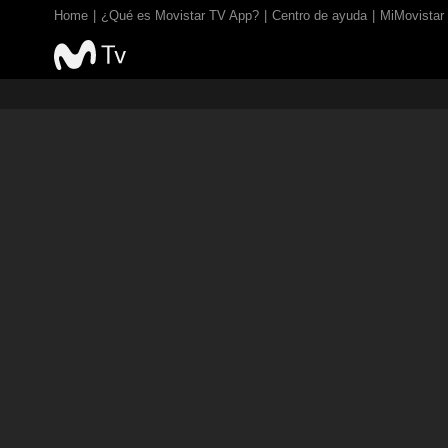
Home
¿Qué es Movistar TV App?
Centro de ayuda
MiMovistar